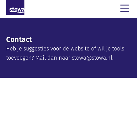
Contact
Heb je suggesties voor de website of wil je tools
toevoegen? Mail dan naar stowa@stowa.nl.