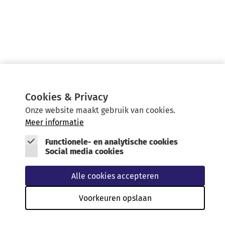
Cookies & Privacy
Onze website maakt gebruik van cookies.
Meer informatie
Functionele- en analytische cookies
Social media cookies
Alle cookies accepteren
De Toolbox NPLG is een initiatief van
STOWA
Voorkeuren opslaan
Footer
Cookies & Privacy