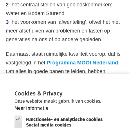
het centraal stellen van gebiedskenmerken:
Water en Bodem Sturend
het voorkomen van ‘afwenteling’, ofwel het niet
meer afschuiven van problemen en lasten op
generaties na ons of op andere gebieden.
Daarnaast staat ruimtelijke kwaliteit voorop, dat is
vastgelegd in het
Programma MOOI Nederland
.
Om alles in goede banen te leiden, hebben
regionale overheden een
handreiking voor het
gebiedsgericht werken
opgesteld.
Cookies & Privacy
Onze website maakt gebruik van cookies.
Meer informatie
Functionele- en analytische cookies
Social media cookies